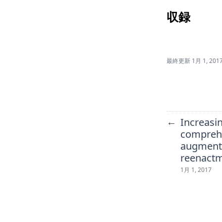
収録
最終更新
1月 1, 201
←
Increasi
compreh
augmente
reenact
1月 1, 2017