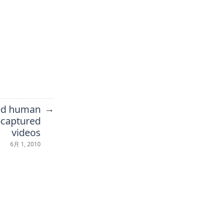
→
ded human
-captured
videos
6月 1, 2010