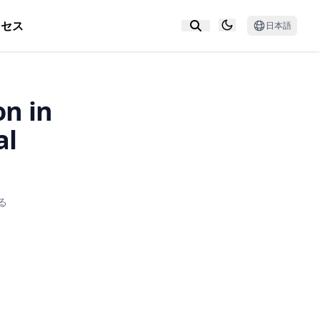
クセス
日本語
on in
al
る