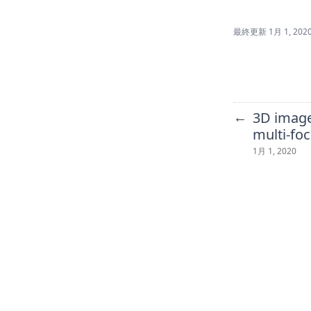
最終更新
1月 1, 202
←
3D image
multi-fo
1月 1, 2020