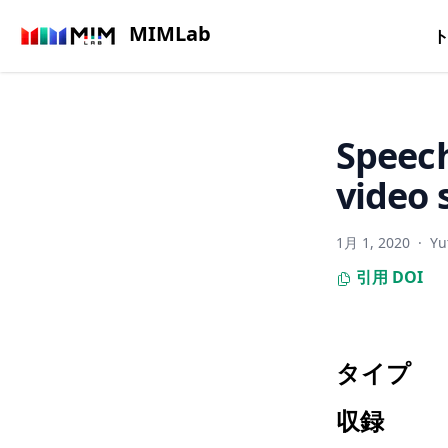
MIMLab
Speech
video
1月 1, 2020
·
Yu
引用
DOI
タイプ
収録