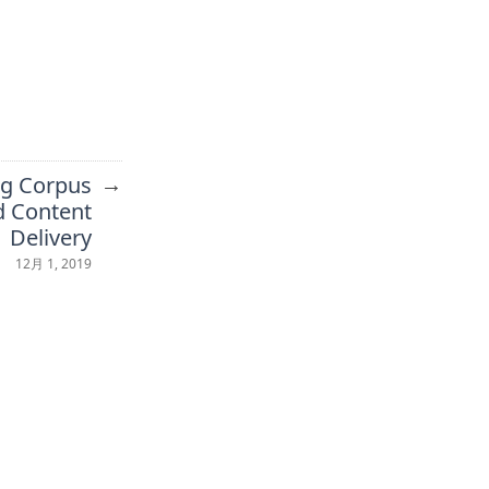
→
ng Corpus
d Content
Delivery
12月 1, 2019