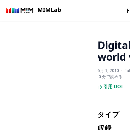
MIMLab
Digita
world 
6月 1, 2010
·
Ta
0 分で読める
引用
DOI
タイプ
収録